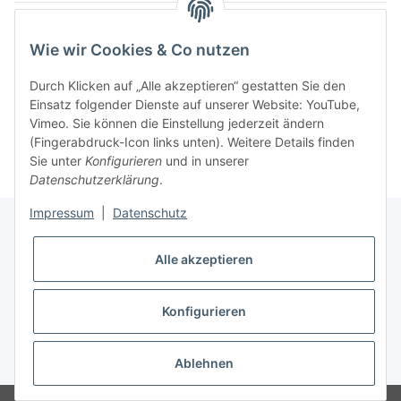
Artikel 1 - 7 von 7
Wie wir Cookies & Co nutzen
Durch Klicken auf „Alle akzeptieren“ gestatten Sie den
Einsatz folgender Dienste auf unserer Website: YouTube,
Kategorien
Vimeo. Sie können die Einstellung jederzeit ändern
(Fingerabdruck-Icon links unten). Weitere Details finden
Sie unter
Konfigurieren
und in unserer
Datenschutzerklärung
.
Impressum
|
Datenschutz
Alle akzeptieren
Informationen
Konfigurieren
Gesetzliche Informationen
* Alle Preise inkl. gesetzlicher USt., zzgl.
Versand
Ablehnen