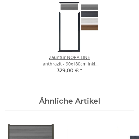
Zauntür NORA LINE
anthrazit - 90x180cm inkl.
Beschlag & Füllung
329,00 €
*
Ähnliche Artikel