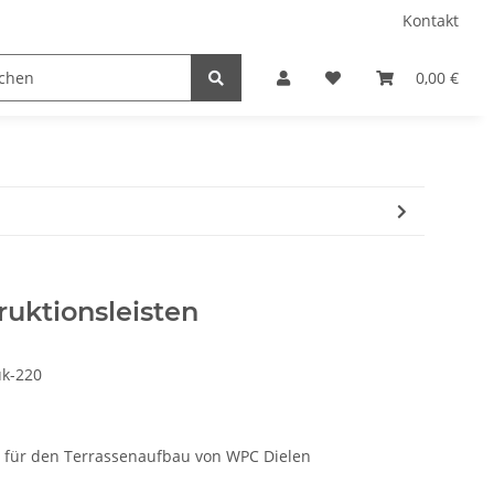
Kontakt
0,00 €
uktionsleisten
uk-220
n für den Terrassenaufbau von WPC Dielen