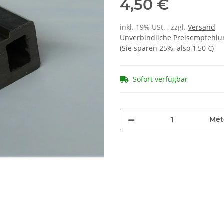
4,50 €
inkl. 19% USt. , zzgl.
Versand
Unverbindliche Preisempfehlun
(Sie sparen
25%
, also
1,50 €
)
Sofort verfügbar
Met