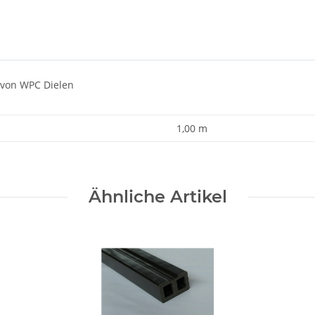
 von WPC Dielen
1,00 m
Ähnliche Artikel