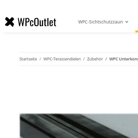
WPC-Sichtschutzzaun
Startseite
WPC-Terassendielen
Zubehör
WPC Unterkons